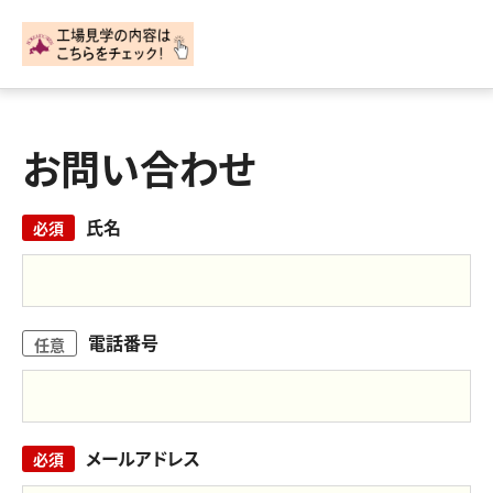
お問い合わせ
氏名
必須
電話番号
任意
メールアドレス
必須